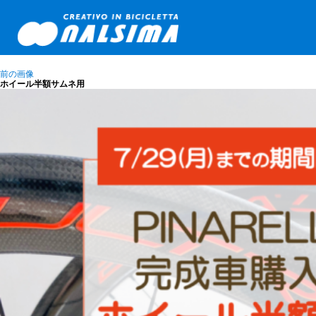
前の画像
ホイール半額サムネ用