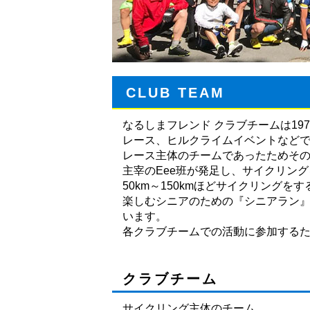
CLUB TEAM
なるしまフレンド クラブチームは1
レース、ヒルクライムイベントなど
レース主体のチームであったためその
主宰のEee班が発足し、サイクリン
50km～150kmほどサイクリング
楽しむシニアのための『シニアラン
います。
各クラブチームでの活動に参加する
クラブチーム
サイクリング主体のチーム。