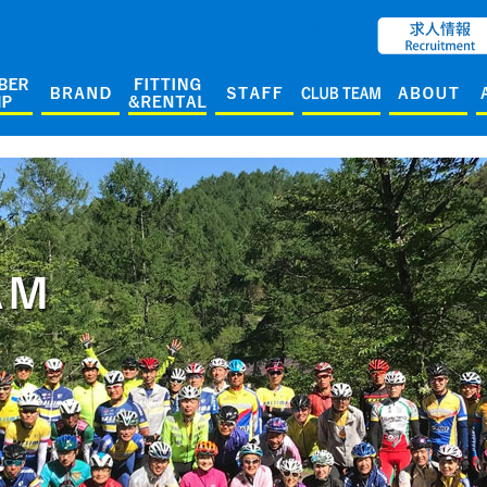
ENGLISH