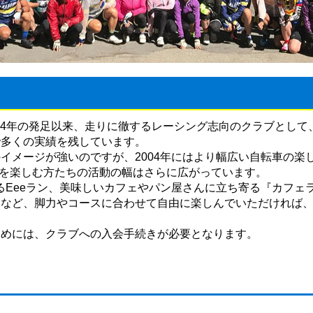
974年の発足以来、走りに徹するレーシング志向のクラブとして
で多くの実績を残しています。
イメージが強いのですが、2004年にはより幅広い自転車の楽
グを楽しむ方たちの活動の幅はさらに広がっています。
をするEeeラン、美味しいカフェやパン屋さんに立ち寄る『カフ
』など、脚力やコースに合わせて自由に楽しんでいただければ
ためには、クラブへの入会手続きが必要となります。