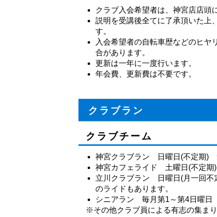
クラブ入会希望者は、神宮店店頭
説明を受講後全てに了承頂いた上
す。
入会希望者の自転車歴などのヒヤ
合があります。
更新は一年に一度行います。
年会費、更新費は不要です。
クラブラン
クラブチーム
神宮クラブラン 日曜日(不定期) 
神宮カフェライド 土曜日(不定期)
立川クラブラン 日曜日(月一回不定
のライドもあります。
シニアラン 毎月第1～第4日曜日
※その他クラブ員による有志の集ま