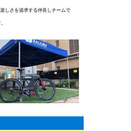
の楽しさを追求する仲良しチームで
す。