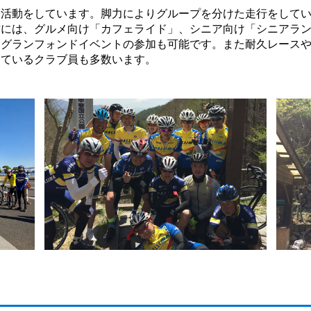
る活動をしています。脚力によりグループを分けた走行をして
方には、グルメ向け「カフェライド」、シニア向け「シニアラ
、グランフォンドイベントの参加も可能です。また耐久レース
しているクラブ員も多数います。