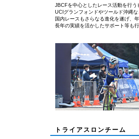
JBCFを中心としたレース活動を行
UCIグランフォンドやツールド沖縄
国内レースもさらなる進化を遂げ、
長年の実績を活かしたサポート等も
トライアスロンチーム