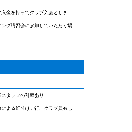
。
の入金を持ってクラブ入会としま
ィング講習会に参加していただく場
走行スタッフの引率あり
脚力による班分け走行、クラブ員有志