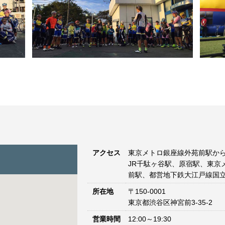
アクセス
東京メトロ銀座線外苑前駅から
JR千駄ヶ谷駅、原宿駅、東京
前駅、都営地下鉄大江戸線国立
所在地
〒150-0001
東京都渋谷区神宮前3-35-2
営業時間
12:00～19:30