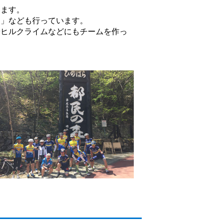
います。
ン」なども行っています。
やヒルクライムなどにもチームを作っ