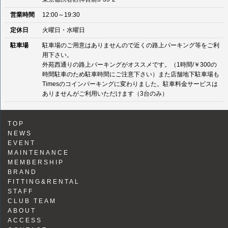
営業時間
12:00～19:30
定休日
火曜日・水曜日
駐車場
駐車場のご用意はありませんので近くの路上パーキング等をご利
用下さい。
外苑西通りの路上パーキングがオススメです。（1時間/￥300の
時間駐車のため駐車時間にご注意下さい）また店舗地下駐車場も
Timesのコインパーキングに変わりました。駐車料金サービスは
ありませんがご利用いただけます（3台のみ）
TOP
NEWS
EVENT
MAINTENANCE
MEMBERSHIP
BRAND
FITTING&RENTAL
STAFF
CLUB TEAM
ABOUT
ACCESS