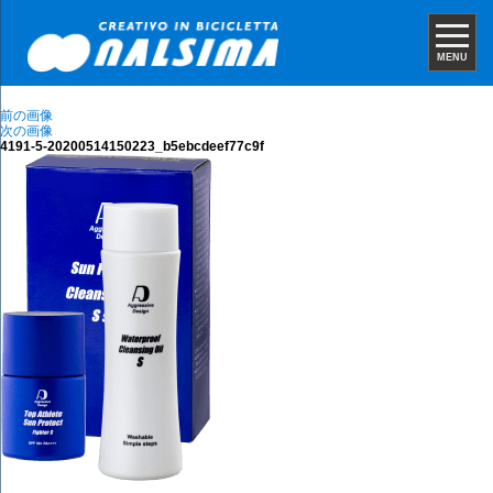
MENU
前の画像
次の画像
4191-5-20200514150223_b5ebcdeef77c9f