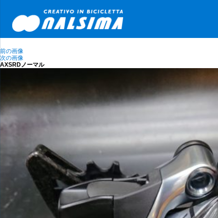
前の画像
次の画像
AXSRDノーマル