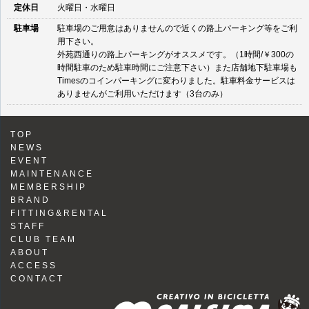
定休日
火曜日・水曜日
駐車場
駐車場のご用意はありませんので近くの路上パーキング等をご利
用下さい。
外苑西通りの路上パーキングがオススメです。（1時間/￥300の
時間駐車のため駐車時間にご注意下さい）また店舗地下駐車場も
Timesのコインパーキングに変わりました。駐車料金サービスは
ありませんがご利用いただけます（3台のみ）
TOP
NEWS
EVENT
MAINTENANCE
MEMBERSHIP
BRAND
FITTING&RENTAL
STAFF
CLUB TEAM
ABOUT
ACCESS
CONTACT