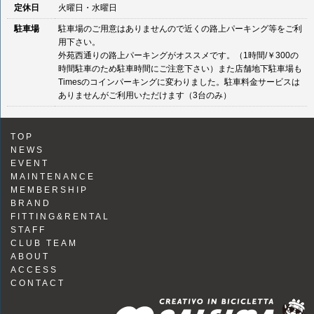
定休日
火曜日・水曜日
駐車場
駐車場のご用意はありませんので近くの路上パーキング等をご利
用下さい。
外苑西通りの路上パーキングがオススメです。（1時間/￥300の
時間駐車のため駐車時間にご注意下さい）また店舗地下駐車場も
Timesのコインパーキングに変わりました。駐車料金サービスは
ありませんがご利用いただけます（3台のみ）
TOP
NEWS
EVENT
MAINTENANCE
MEMBERSHIP
BRAND
FITTING&RENTAL
STAFF
CLUB TEAM
ABOUT
ACCESS
CONTACT