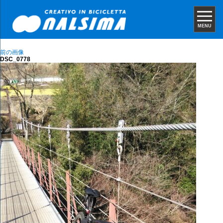
MENU
前の画像
DSC_0778