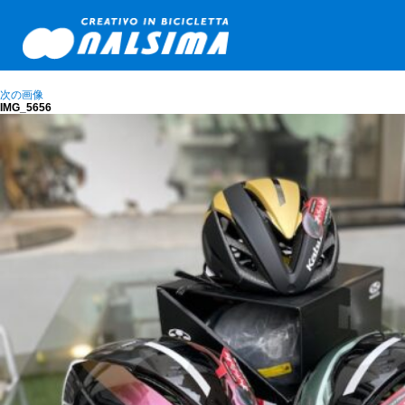
次の画像
IMG_5656