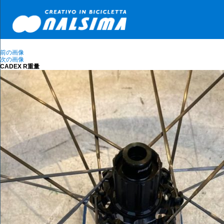
前の画像
次の画像
CADEX R重量