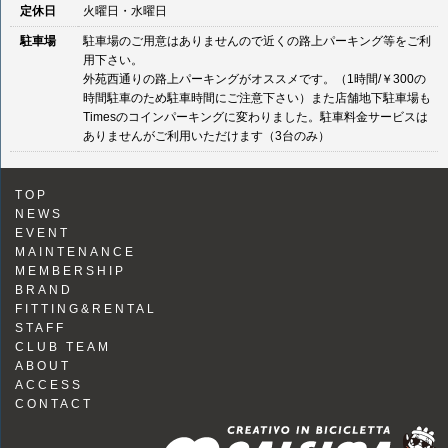
定休日
火曜日・水曜日
駐車場
駐車場のご用意はありませんので近くの路上パーキング等をご利
用下さい。
外苑西通りの路上パーキングがオススメです。（1時間/￥300の
時間駐車のため駐車時間にご注意下さい）また店舗地下駐車場も
Timesのコインパーキングに変わりました。駐車料金サービスは
ありませんがご利用いただけます（3台のみ）
TOP
NEWS
EVENT
MAINTENANCE
MEMBERSHIP
BRAND
FITTING&RENTAL
STAFF
CLUB TEAM
ABOUT
ACCESS
CONTACT