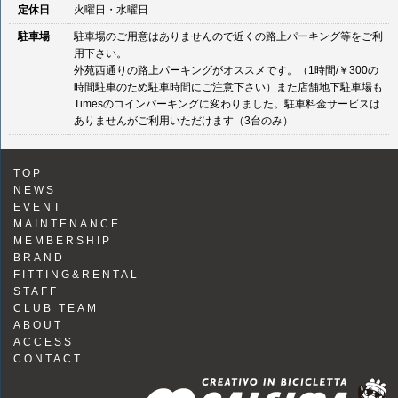
定休日
火曜日・水曜日
駐車場
駐車場のご用意はありませんので近くの路上パーキング等をご利
用下さい。
外苑西通りの路上パーキングがオススメです。（1時間/￥300の
時間駐車のため駐車時間にご注意下さい）また店舗地下駐車場も
Timesのコインパーキングに変わりました。駐車料金サービスは
ありませんがご利用いただけます（3台のみ）
TOP
NEWS
EVENT
MAINTENANCE
MEMBERSHIP
BRAND
FITTING&RENTAL
STAFF
CLUB TEAM
ABOUT
ACCESS
CONTACT