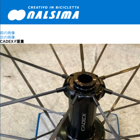
前の画像
次の画像
CADEX F重量