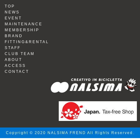
TOP
NEWS
EVENT
MAINTENANCE
MEMBERSHIP
BRAND
FITTING&RENTAL
STAFF
CLUB TEAM
ABOUT
ACCESS
CONTACT
Copyright © 2020 NALSIMA FREND All Rights Reserved.