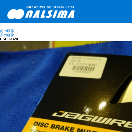
前の画像
次の画像
DSC09320