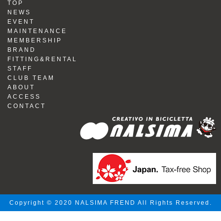
TOP
NEWS
EVENT
MAINTENANCE
MEMBERSHIP
BRAND
FITTING&RENTAL
STAFF
CLUB TEAM
ABOUT
ACCESS
CONTACT
Copyright © 2020 NALSIMA FREND All Rights Reserved.