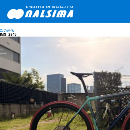
次の画像
IMG_2845