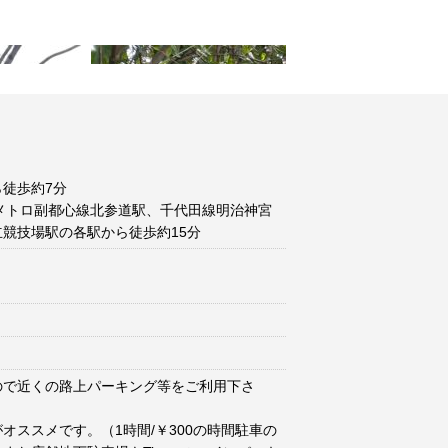
徒歩約7分
メトロ副都心線北参道駅、千代田線明治神宮
競技場駅の各駅から徒歩約15分
ので近くの路上パーキング等をご利用下さ
オススメです。（1時間/￥300の時間駐車の