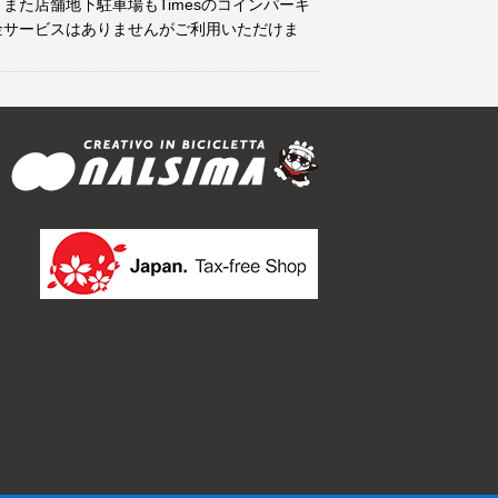
また店舗地下駐車場もTimesのコインパーキ
金サービスはありませんがご利用いただけま