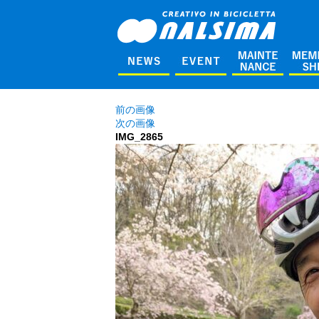
前の画像
次の画像
IMG_2865