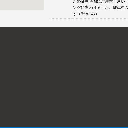
ため駐車時間にご注意下さい）
ングに変わりました。駐車料
す（3台のみ）