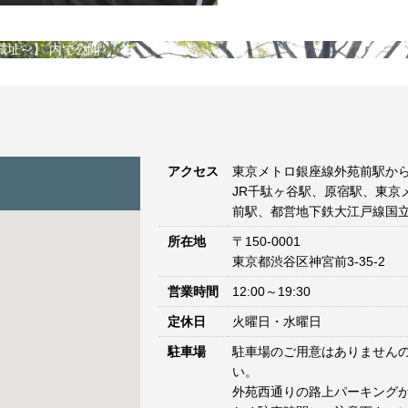
城址～】
内で公開
アクセス
東京メトロ銀座線外苑前駅から
JR千駄ヶ谷駅、原宿駅、東京
前駅、都営地下鉄大江戸線国立
所在地
〒150-0001
東京都渋谷区神宮前3-35-2
営業時間
12:00～19:30
定休日
火曜日・水曜日
駐車場
駐車場のご用意はありません
い。
外苑西通りの路上パーキングが