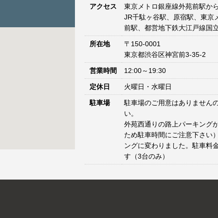
アクセス
東京メトロ銀座線外苑前駅から
JR千駄ヶ谷駅、原宿駅、東京
前駅、都営地下鉄大江戸線国立
所在地
〒150-0001
東京都渋谷区神宮前3-35-2
営業時間
12:00～19:30
定休日
火曜日・水曜日
駐車場
駐車場のご用意はありません
い。
外苑西通りの路上パーキングが
ため駐車時間にご注意下さい）
ングに変わりました。駐車料
す（3台のみ）